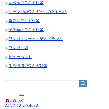
レベル別ワキガ対策
シーン別のワキガの悩みと対処法
季節別ワキガ対策
子供向けワキガ対策
ワキガクリーム・デオドラント
ワキガ手術
ビューホット
生活習慣でワキガ対策
人気ブログランキング