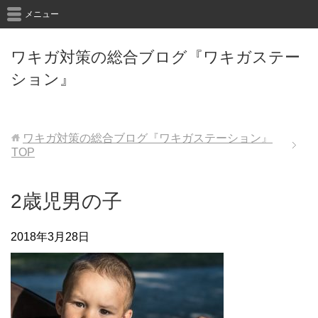
メニュー
ワキガ対策の総合ブログ『ワキガステー
ション』
ワキガ対策の総合ブログ『ワキガステーション』
TOP
2歳児男の子
2018年3月28日