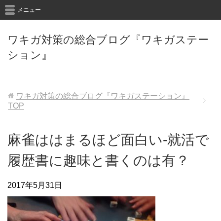
メニュー
ワキガ対策の総合ブログ『ワキガステー
ション』
ワキガ対策の総合ブログ『ワキガステーション』
TOP
麻雀ははまるほど面白い-就活で
履歴書に趣味と書くのは有？
2017年5月31日