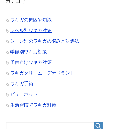
カテゴリー
ワキガの原因や知識
レベル別ワキガ対策
シーン別のワキガの悩みと対処法
季節別ワキガ対策
子供向けワキガ対策
ワキガクリーム・デオドラント
ワキガ手術
ビューホット
生活習慣でワキガ対策