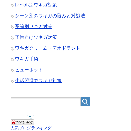
レベル別ワキガ対策
シーン別のワキガの悩みと対処法
季節別ワキガ対策
子供向けワキガ対策
ワキガクリーム・デオドラント
ワキガ手術
ビューホット
生活習慣でワキガ対策
人気ブログランキング