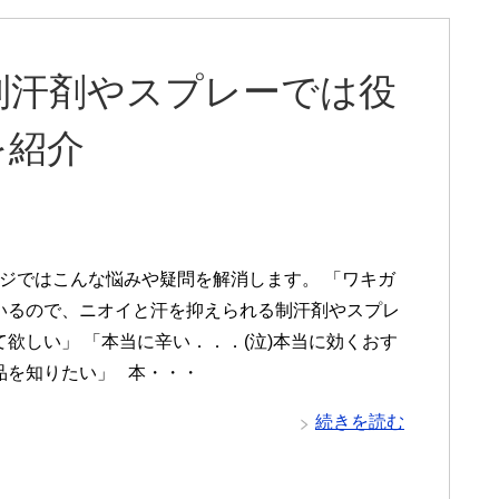
制汗剤やスプレーでは役
を紹介
ジではこんな悩みや疑問を解消します。 「ワキガ
いるので、ニオイと汗を抑えられる制汗剤やスプレ
て欲しい」 「本当に辛い．．．(泣)本当に効くおす
品を知りたい」 本・・・
続きを読む