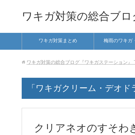
ワキガ対策の総合ブロ
ワキガ対策まとめ
梅雨のワキガ
ワキガ対策の総合ブログ『ワキガステーション』
「ワキガクリーム・デオド
クリアネオのすそわ