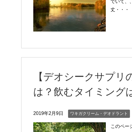
でいて、
丈・・・
【デオシークサプリ
は？飲むタイミング
2019年2月9日
ワキガクリーム・デオドラント
このペー