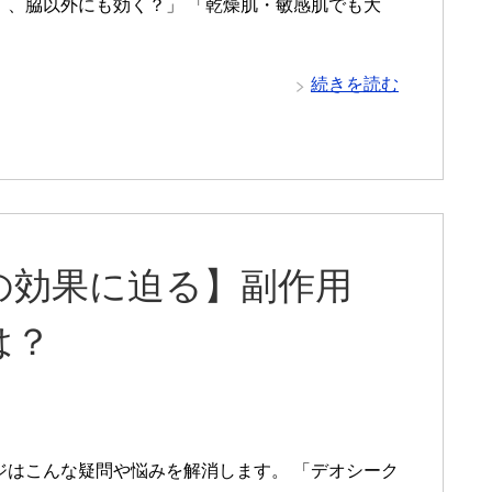
、、脇以外にも効く？」 「乾燥肌・敏感肌でも大
続きを読む
の効果に迫る】副作用
は？
ジはこんな疑問や悩みを解消します。 「デオシーク