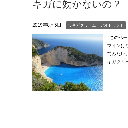
キガに効かないの？
2019年8月5日
ワキガクリーム・デオドラント
このペー
マインは
てみたい
キガクリ