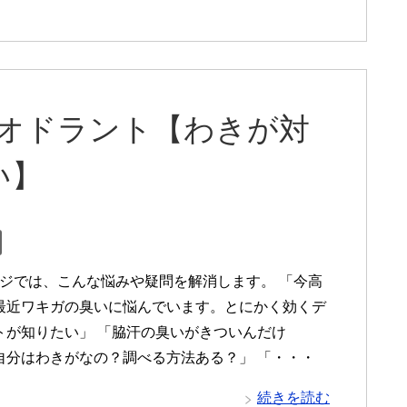
デオドラント【わきが対
い】
ジでは、こんな悩みや疑問を解消します。 「今高
最近ワキガの臭いに悩んでいます。とにかく効くデ
トが知りたい」 「脇汗の臭いがきついんだけ
自分はわきがなの？調べる方法ある？」 「・・・
続きを読む