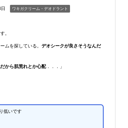
3日
ワキガクリーム・デオドラント
ます。
リームを探している。
デオシークが良さそうなんだ
肌だから肌荒れとか心配
．．．」
り低いです