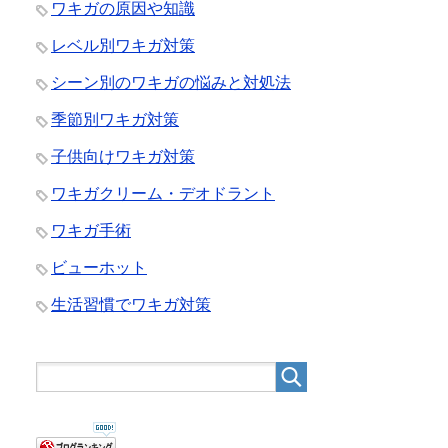
ワキガの原因や知識
レベル別ワキガ対策
シーン別のワキガの悩みと対処法
季節別ワキガ対策
子供向けワキガ対策
ワキガクリーム・デオドラント
ワキガ手術
ビューホット
生活習慣でワキガ対策