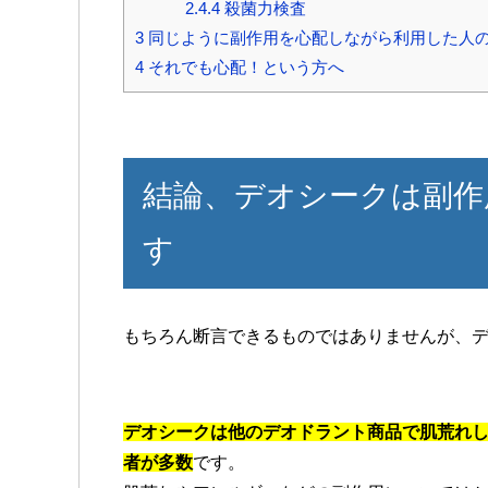
2.4.4
殺菌力検査
3
同じように副作用を心配しながら利用した人
4
それでも心配！という方へ
結論、デオシークは副作
す
もちろん断言できるものではありませんが、
デオシークは他のデオドラント商品で肌荒れ
者が多数
です。