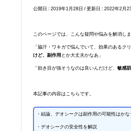
公開日 :
2019年1月28日
/ 更新日 :
2022年2月2
このページでは、こんな疑問や悩みを解消し
「脇汗・ワキガで悩んでいて、効果のあるク
けど、副作用
とか大丈夫かなあ」
「効き目が強そうなのは良いんだけど、
敏感
本記事の内容はこちらです。
・結論、デオシークは副作用の可能性はかな
・デオシークの安全性を解説