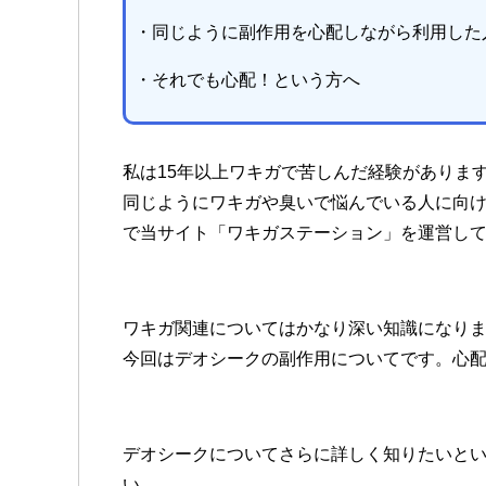
・同じように副作用を心配しながら利用した
・それでも心配！という方へ
私は15年以上ワキガで苦しんだ経験がありま
同じようにワキガや臭いで悩んでいる人に向
で当サイト「ワキガステーション」を運営し
ワキガ関連についてはかなり深い知識になりま
今回はデオシークの副作用についてです。心
デオシークについてさらに詳しく知りたいと
い。