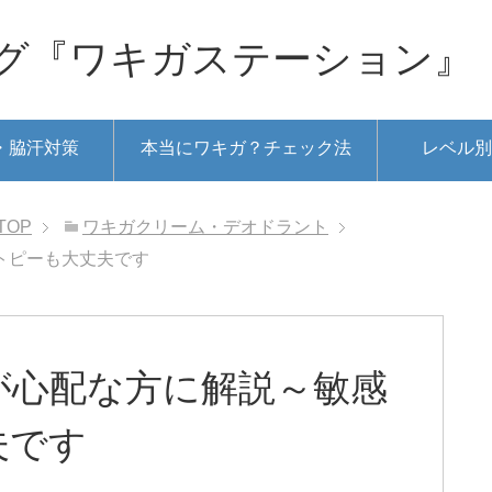
グ『ワキガステーション』
・脇汗対策
本当にワキガ？チェック法
レベル別
TOP
ワキガクリーム・デオドラント
トピーも大丈夫です
が心配な方に解説～敏感
夫です