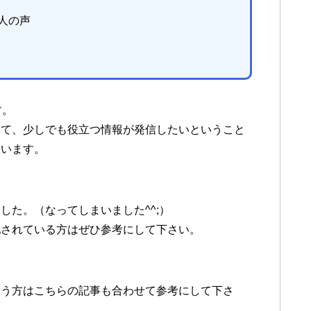
人の声
す。
けて、少しでも役立つ情報が発信したいということ
ています。
した。（なってしまいました^^;）
配されている方はぜひ参考にして下さい。
いう方はこちらの記事も合わせて参考にして下さ