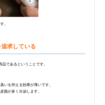
ます。
を追求している
商品であるということです。
は臭いを抑える効果が薄いです。
る皮脂が多く分泌します。