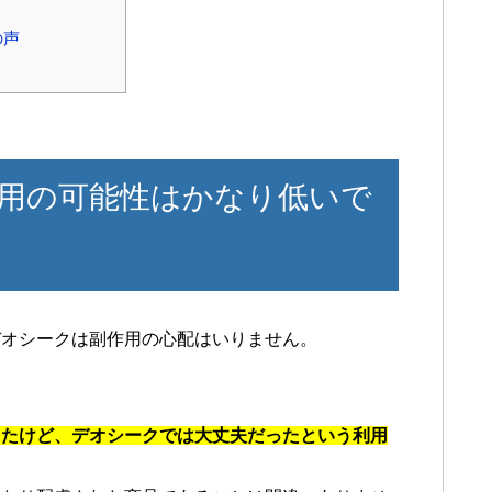
の声
用の可能性はかなり低いで
デオシークは副作用の心配はいりません。
したけど、デオシークでは大丈夫だったという利用