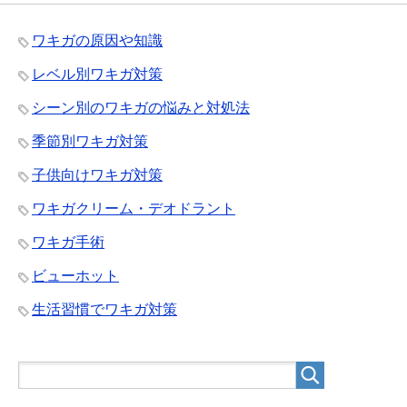
ワキガの原因や知識
レベル別ワキガ対策
シーン別のワキガの悩みと対処法
季節別ワキガ対策
子供向けワキガ対策
ワキガクリーム・デオドラント
ワキガ手術
ビューホット
生活習慣でワキガ対策