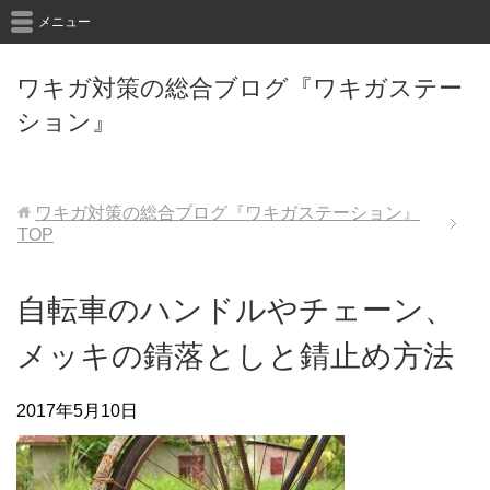
メニュー
ワキガ対策の総合ブログ『ワキガステー
ション』
ワキガ対策の総合ブログ『ワキガステーション』
TOP
自転車のハンドルやチェーン、
メッキの錆落としと錆止め方法
2017年5月10日