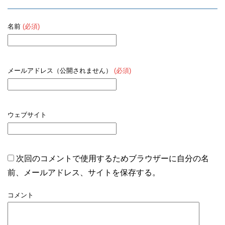
名前
(必須)
メールアドレス（公開されません）
(必須)
ウェブサイト
次回のコメントで使用するためブラウザーに自分の名
前、メールアドレス、サイトを保存する。
コメント