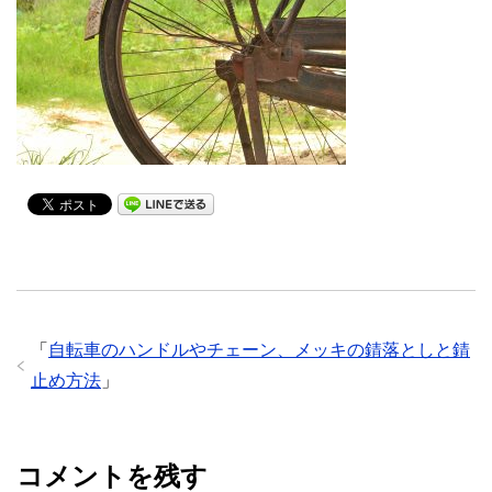
「
自転車のハンドルやチェーン、メッキの錆落としと錆
止め方法
」
コメントを残す