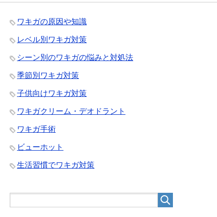
ワキガの原因や知識
レベル別ワキガ対策
シーン別のワキガの悩みと対処法
季節別ワキガ対策
子供向けワキガ対策
ワキガクリーム・デオドラント
ワキガ手術
ビューホット
生活習慣でワキガ対策