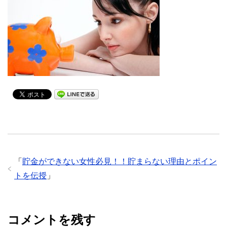
「
貯金ができない女性必見！！貯まらない理由とポイン
トを伝授
」
コメントを残す