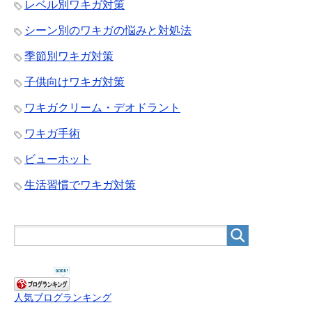
レベル別ワキガ対策
シーン別のワキガの悩みと対処法
季節別ワキガ対策
子供向けワキガ対策
ワキガクリーム・デオドラント
ワキガ手術
ビューホット
生活習慣でワキガ対策
人気ブログランキング