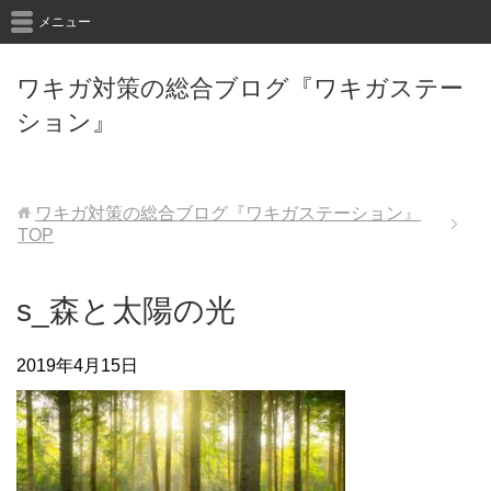
メニュー
ワキガ対策の総合ブログ『ワキガステー
ション』
ワキガ対策の総合ブログ『ワキガステーション』
TOP
s_森と太陽の光
2019年4月15日