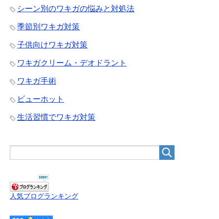
シーン別のワキガの悩みと対処法
季節別ワキガ対策
子供向けワキガ対策
ワキガクリーム・デオドラント
ワキガ手術
ビューホット
生活習慣でワキガ対策
人気ブログランキング