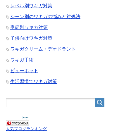
レベル別ワキガ対策
シーン別のワキガの悩みと対処法
季節別ワキガ対策
子供向けワキガ対策
ワキガクリーム・デオドラント
ワキガ手術
ビューホット
生活習慣でワキガ対策
人気ブログランキング