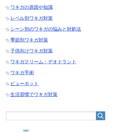
ワキガの原因や知識
レベル別ワキガ対策
シーン別のワキガの悩みと対処法
季節別ワキガ対策
子供向けワキガ対策
ワキガクリーム・デオドラント
ワキガ手術
ビューホット
生活習慣でワキガ対策