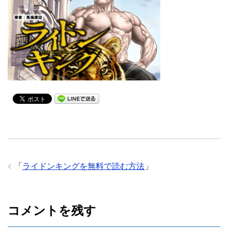
「
ライドンキングを無料で読む方法
」
コメントを残す