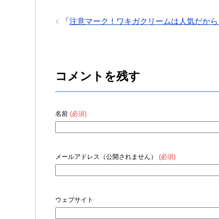
「
注意マーク！ワキガクリームは人気だから
コメントを残す
名前
(必須)
メールアドレス（公開されません）
(必須)
ウェブサイト