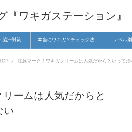
グ『ワキガステーション』
・脇汗対策
本当にワキガ？チェック法
レベル別
TOP
注意マーク！ワキガクリームは人気だからといって治
クリームは人気だからと
ない