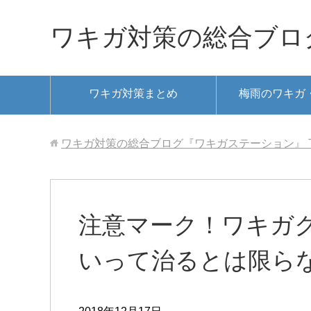
ワキガ対策の総合ブロ
ワキガ対策まとめ
梅雨のワキガ
ワキガ対策の総合ブログ『ワキガステーション』
注意マーク！ワキガ
いって治るとは限ら