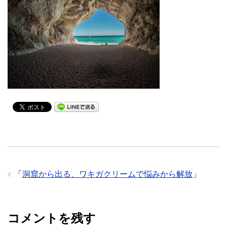
「
洞窟から出る、ワキガクリームで悩みから解放
」
コメントを残す