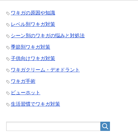
ワキガの原因や知識
レベル別ワキガ対策
シーン別のワキガの悩みと対処法
季節別ワキガ対策
子供向けワキガ対策
ワキガクリーム・デオドラント
ワキガ手術
ビューホット
生活習慣でワキガ対策