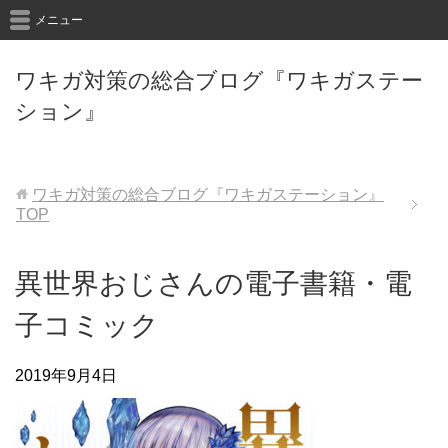
メニュー
ワキガ対策の総合ブログ『ワキガステー
ション』
ワキガ対策の総合ブログ『ワキガステーション』
TOP
異世界おじさんの電子書籍・電
子コミック
2019年9月4日