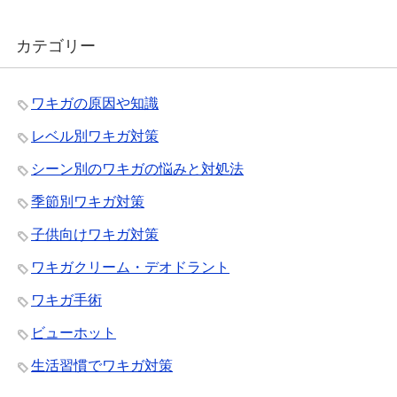
カテゴリー
ワキガの原因や知識
レベル別ワキガ対策
シーン別のワキガの悩みと対処法
季節別ワキガ対策
子供向けワキガ対策
ワキガクリーム・デオドラント
ワキガ手術
ビューホット
生活習慣でワキガ対策