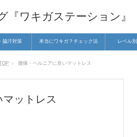
グ『ワキガステーション』
・脇汗対策
本当にワキガ？チェック法
レベル別
TOP
腰痛・ヘルニアに良いマットレス
いマットレス