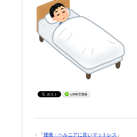
「
腰痛・ヘルニアに良いマットレス
」