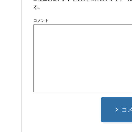
る。
コメント
コ