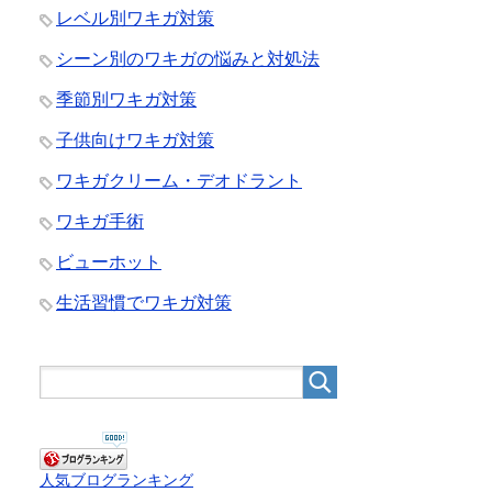
レベル別ワキガ対策
シーン別のワキガの悩みと対処法
季節別ワキガ対策
子供向けワキガ対策
ワキガクリーム・デオドラント
ワキガ手術
ビューホット
生活習慣でワキガ対策
人気ブログランキング