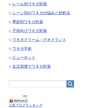
レベル別ワキガ対策
シーン別のワキガの悩みと対処法
季節別ワキガ対策
子供向けワキガ対策
ワキガクリーム・デオドラント
ワキガ手術
ビューホット
生活習慣でワキガ対策
人気ブログランキング