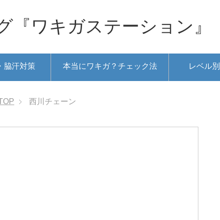
グ『ワキガステーション』
・脇汗対策
本当にワキガ？チェック法
レベル別
TOP
西川チェーン