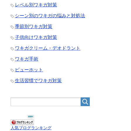
レベル別ワキガ対策
シーン別のワキガの悩みと対処法
季節別ワキガ対策
子供向けワキガ対策
ワキガクリーム・デオドラント
ワキガ手術
ビューホット
生活習慣でワキガ対策
人気ブログランキング