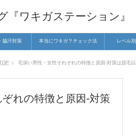
グ『ワキガステーション』
・脇汗対策
本当にワキガ？チェック法
レベル別
TOP
毛深い男性・女性それぞれの特徴と原因-対策は脱毛
ぞれの特徴と原因-対策