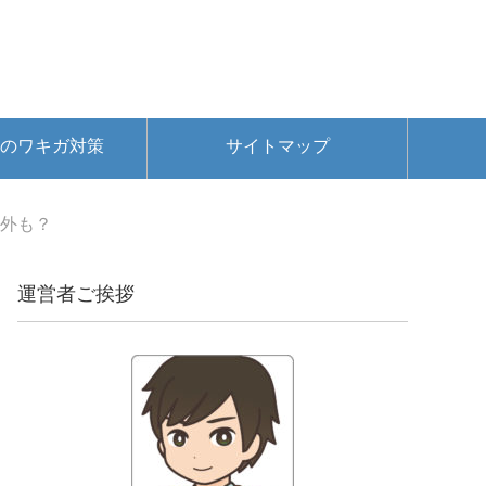
のワキガ対策
サイトマップ
以外も？
運営者ご挨拶