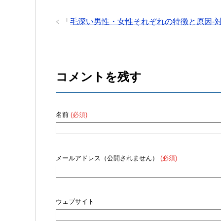
「
毛深い男性・女性それぞれの特徴と原因-
コメントを残す
名前
(必須)
メールアドレス（公開されません）
(必須)
ウェブサイト