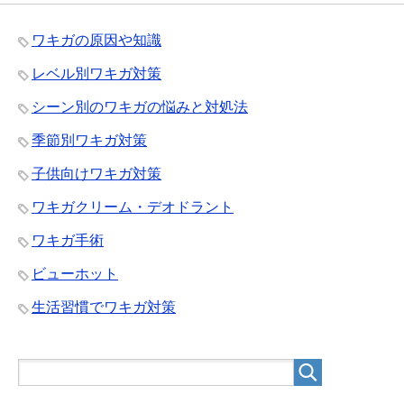
ワキガの原因や知識
レベル別ワキガ対策
シーン別のワキガの悩みと対処法
季節別ワキガ対策
子供向けワキガ対策
ワキガクリーム・デオドラント
ワキガ手術
ビューホット
生活習慣でワキガ対策