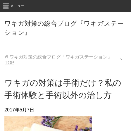
メニュー
ワキガ対策の総合ブログ『ワキガステー
ション』
ワキガ対策の総合ブログ『ワキガステーション』
TOP
ワキガの対策は手術だけ？私の
手術体験と手術以外の治し方
2017年5月7日