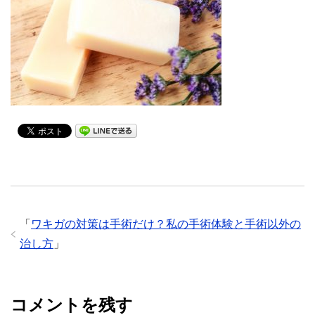
「
ワキガの対策は手術だけ？私の手術体験と手術以外の
治し方
」
コメントを残す