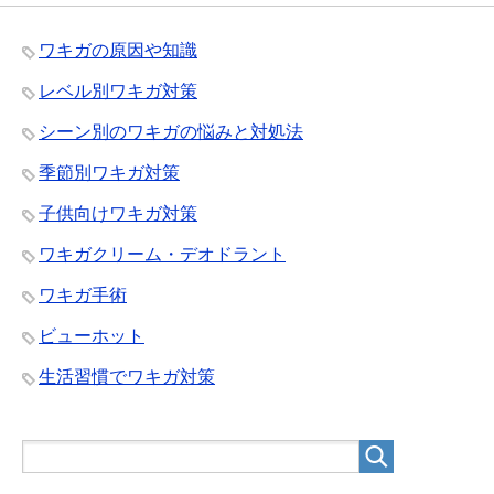
ワキガの原因や知識
レベル別ワキガ対策
シーン別のワキガの悩みと対処法
季節別ワキガ対策
子供向けワキガ対策
ワキガクリーム・デオドラント
ワキガ手術
ビューホット
生活習慣でワキガ対策