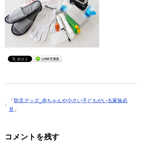
「
防災グッズ_赤ちゃんや小さい子どもがいる家族必
見
」
コメントを残す