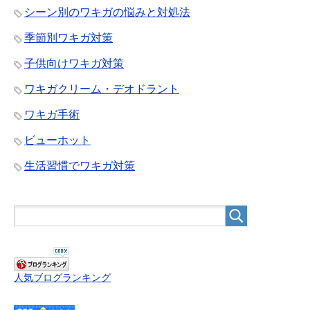
シーン別のワキガの悩みと対処法
季節別ワキガ対策
子供向けワキガ対策
ワキガクリーム・デオドラント
ワキガ手術
ビューホット
生活習慣でワキガ対策
人気ブログランキング