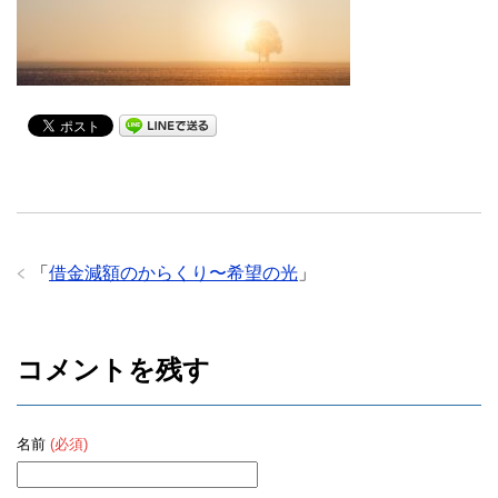
「
借金減額のからくり〜希望の光
」
コメントを残す
名前
(必須)