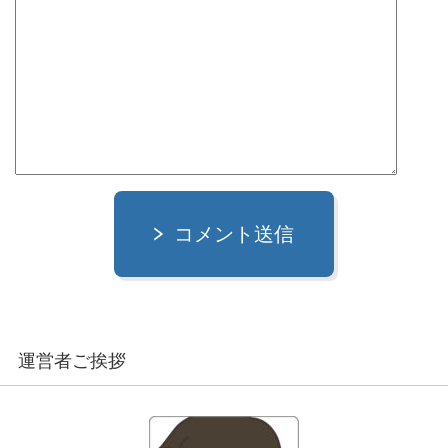
コメント送信
運営者ご挨拶