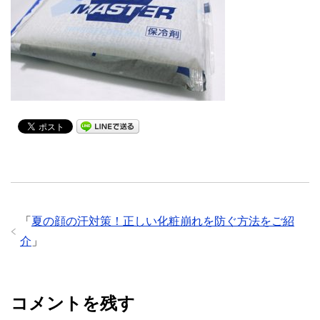
「
夏の顔の汗対策！正しい化粧崩れを防ぐ方法をご紹
介
」
コメントを残す