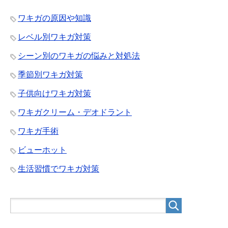
ワキガの原因や知識
レベル別ワキガ対策
シーン別のワキガの悩みと対処法
季節別ワキガ対策
子供向けワキガ対策
ワキガクリーム・デオドラント
ワキガ手術
ビューホット
生活習慣でワキガ対策