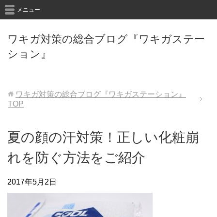
メニュー
ワキガ対策の総合ブログ『ワキガステー
ション』
ワキガ対策の総合ブログ『ワキガステーション』
TOP
夏の顔の汗対策！正しい化粧崩
れを防ぐ方法をご紹介
2017年5月2日