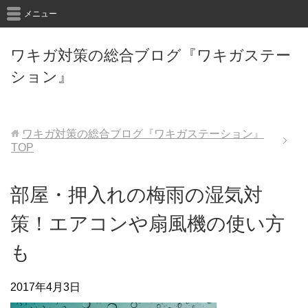
メニュー
ワキガ対策の総合ブログ『ワキガステー
ション』
ワキガ対策の総合ブログ『ワキガステーション』
TOP
部屋・押入れの梅雨の湿気対
策！エアコンや扇風機の使い方
も
2017年4月3日