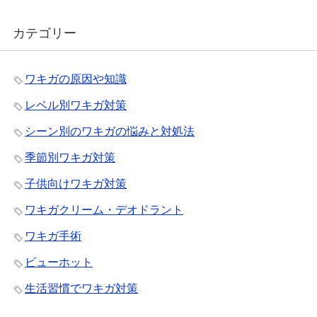
カテゴリー
ワキガの原因や知識
レベル別ワキガ対策
シーン別のワキガの悩みと対処法
季節別ワキガ対策
子供向けワキガ対策
ワキガクリーム・デオドラント
ワキガ手術
ビューホット
生活習慣でワキガ対策