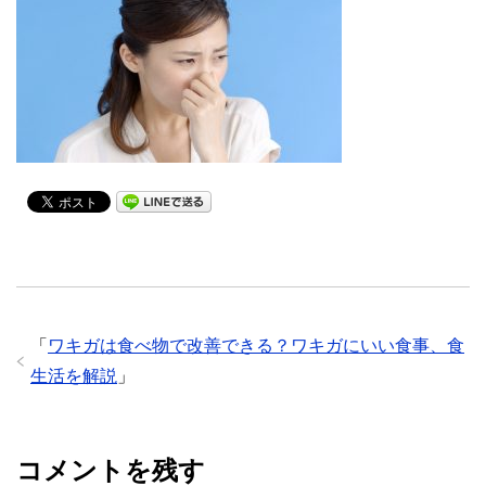
「
ワキガは食べ物で改善できる？ワキガにいい食事、食
生活を解説
」
コメントを残す