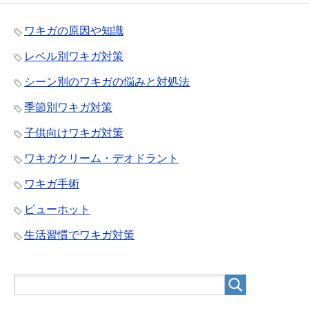
ワキガの原因や知識
レベル別ワキガ対策
シーン別のワキガの悩みと対処法
季節別ワキガ対策
子供向けワキガ対策
ワキガクリーム・デオドラント
ワキガ手術
ビューホット
生活習慣でワキガ対策