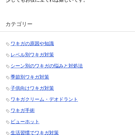
カテゴリー
ワキガの原因や知識
レベル別ワキガ対策
シーン別のワキガの悩みと対処法
季節別ワキガ対策
子供向けワキガ対策
ワキガクリーム・デオドラント
ワキガ手術
ビューホット
生活習慣でワキガ対策