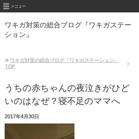
メニュー
ワキガ対策の総合ブログ『ワキガステー
ション』
ワキガ対策の総合ブログ『ワキガステーション』
TOP
うちの赤ちゃんの夜泣きがひど
いのはなぜ？寝不足のママへ
2017年4月30日