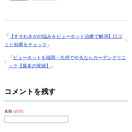
「
【すそわきがの悩みをビューホット治療で解消】口コ
ミと効果をチェック
」
「
ビューホットを福岡・九州でやるならガーデンクリニ
ック【最多の実績】
」
コメントを残す
名前
(必須)