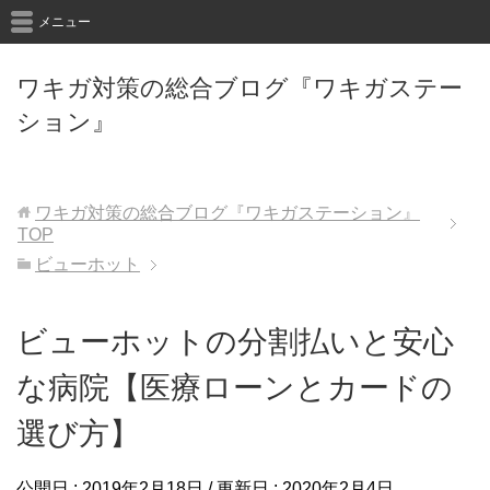
メニュー
ワキガ対策の総合ブログ『ワキガステー
ション』
ワキガ対策の総合ブログ『ワキガステーション』
TOP
ビューホット
ビューホットの分割払いと安心
な病院【医療ローンとカードの
選び方】
公開日 :
2019年2月18日
/ 更新日 :
2020年2月4日