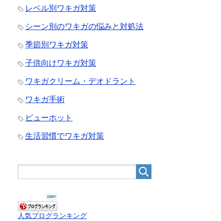
レベル別ワキガ対策
シーン別のワキガの悩みと対処法
季節別ワキガ対策
子供向けワキガ対策
ワキガクリーム・デオドラント
ワキガ手術
ビューホット
生活習慣でワキガ対策
人気ブログランキング