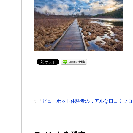
「
ビューホット体験者のリアルな口コミブロ