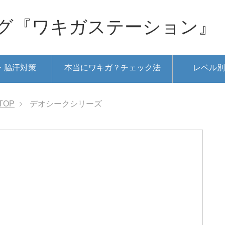
グ『ワキガステーション』
・脇汗対策
本当にワキガ？チェック法
レベル別
TOP
デオシークシリーズ