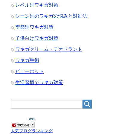
レベル別ワキガ対策
シーン別のワキガの悩みと対処法
季節別ワキガ対策
子供向けワキガ対策
ワキガクリーム・デオドラント
ワキガ手術
ビューホット
生活習慣でワキガ対策
人気ブログランキング