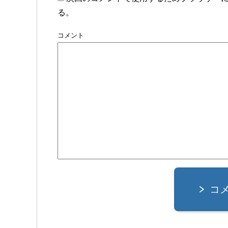
る。
コメント
コ